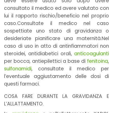
deve essere usato solo dopo avere
consultato il medico ed avere valutato con
lui il rapporto rischio/beneficio nel proprio
caso.Consultate il medico nel caso
sospettiate uno stato di gravidanza o
desideriate pianificare una maternità.Nel
caso di uso in atto di antinfiammatori non
steroidei, antidiabetici orali,
anticoagulanti
per bocca, antiepilettici a base di
fenitoina
,
sulfonamidi
, consultate il medico per
l’eventuale aggiustamento delle dosi di
questi farmaci.
COSA FARE DURANTE LA GRAVIDANZA E
L’ALLATTAMENTO.