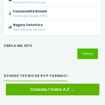
Score di rischio a 10 anni
Funzionalità Renale
💧
Filtrato glomerulare (VFG)
Regolo Ostetrico
👶
Data presunta del parto
CERCA NEL SITO
Cerca
SCHEDE TECNICHE RCP FARMACI
Consulta l’indice A-Z →