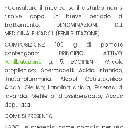
-Consultare il medico se il disturbo non si
risolve dopo un breve periodo di
trattamento. DENOMINAZIONE DEL
MEDICINALE: KADOL (FENILBUTAZONE)
COMPOSIZIONE: 100 g di pomata
contengono: PRINCIPIO ATTIVO:
Fenilbutazone
g. 5. ECCIPIENTI: Glicole
propilenico; Spermaceti; Acido stearico;
Trietanolammina; Alcool Cetilstearilico;
Alcool Oleilico; Lanolina anidra; Essenza di
lavanda; Metile p-idrossibenzoato; Acqua
depurata.
COME SI PRESENTA.
KADOL si presenta come pomata per uso