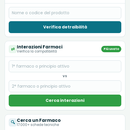
Verifica detraibilità
Interazioni Farmaci
⇄
Più usato
Verifica la compatibilità
VS
Cerca interazioni
Cerca un Farmaco
🔍
17.000+ schede tecniche