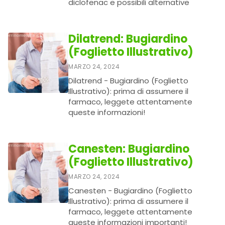
diclofenac e possibili alternative
Dilatrend: Bugiardino
(Foglietto Illustrativo)
MARZO 24, 2024
Dilatrend - Bugiardino (Foglietto
Illustrativo): prima di assumere il
farmaco, leggete attentamente
queste informazioni!
Canesten: Bugiardino
(Foglietto Illustrativo)
MARZO 24, 2024
Canesten - Bugiardino (Foglietto
Illustrativo): prima di assumere il
farmaco, leggete attentamente
queste informazioni importanti!