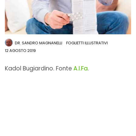
DR. SANDRO MAGNANELLI
FOGLIETTI ILLUSTRATIVI
12 AGOSTO 2019
Kadol Bugiardino. Fonte
A.I.Fa
.