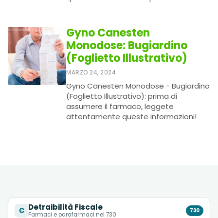
Gyno Canesten
Monodose: Bugiardino
(Foglietto Illustrativo)
MARZO 24, 2024
Gyno Canesten Monodose - Bugiardino
(Foglietto Illustrativo): prima di
assumere il farmaco, leggete
attentamente queste informazioni!
Detraibilità Fiscale
€
730
Farmaci e parafarmaci nel 730