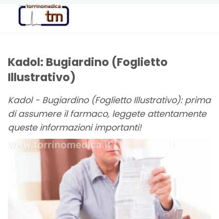
Torrinomedica
PORTALE DI
INFORMAZIONE
SANITARIA
Kadol: Bugiardino (Foglietto
Illustrativo)
Kadol - Bugiardino (Foglietto Illustrativo): prima
di assumere il farmaco, leggete attentamente
queste informazioni importanti!