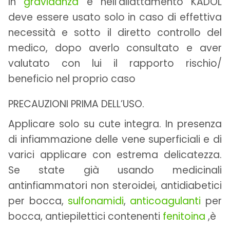
In
gravidanza
e nell’allattamento KADOL
deve essere usato solo in caso di effettiva
necessità e sotto il diretto controllo del
medico, dopo averlo consultato e aver
valutato con lui il rapporto rischio/
beneficio nel proprio caso
PRECAUZIONI PRIMA DELL’USO.
Applicare solo su cute integra. In presenza
di infiammazione delle vene superficiali e di
varici applicare con estrema delicatezza.
Se state già usando medicinali
antinfiammatori non steroidei, antidiabetici
per bocca,
sulfonamidi
,
anticoagulanti
per
bocca, antiepilettici contenenti
fenitoina
,è