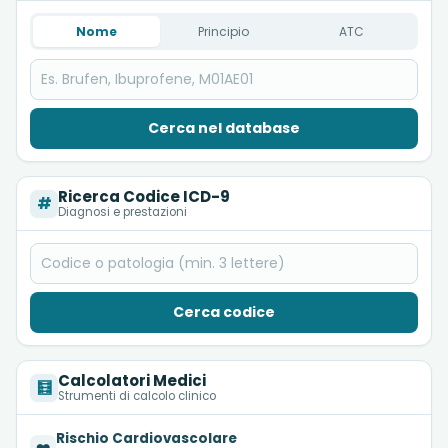
Nome
Principio
ATC
Cerca nel database
Ricerca Codice ICD-9
#
Diagnosi e prestazioni
Cerca codice
Calcolatori Medici
🧮
Strumenti di calcolo clinico
Rischio Cardiovascolare
❤️