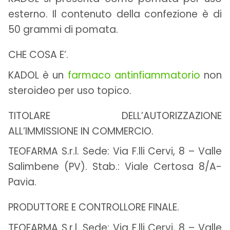
esterno. Il contenuto della confezione è di
50 grammi di pomata.
CHE COSA E’.
KADOL è un
farmaco
antinfiammatorio
non
steroideo per uso topico.
TITOLARE DELL’AUTORIZZAZIONE
ALL’IMMISSIONE IN COMMERCIO.
TEOFARMA S.r.l. Sede: Via F.lli Cervi, 8 – Valle
Salimbene (PV). Stab.: Viale Certosa 8/A-
Pavia.
PRODUTTORE E CONTROLLORE FINALE.
TEOFARMA S.r.l. Sede: Via F.lli Cervi, 8 – Valle