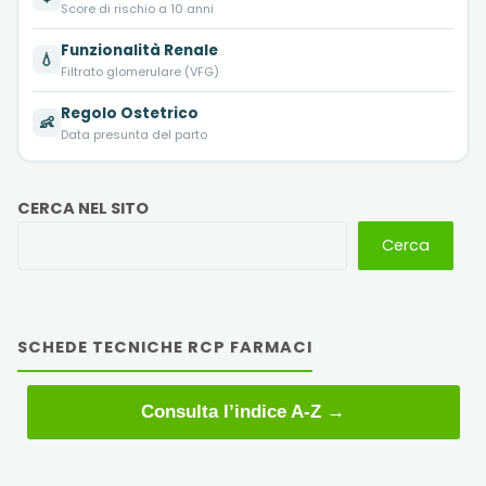
Score di rischio a 10 anni
Funzionalità Renale
💧
Filtrato glomerulare (VFG)
Regolo Ostetrico
👶
Data presunta del parto
CERCA NEL SITO
Cerca
SCHEDE TECNICHE RCP FARMACI
Consulta l’indice A-Z →