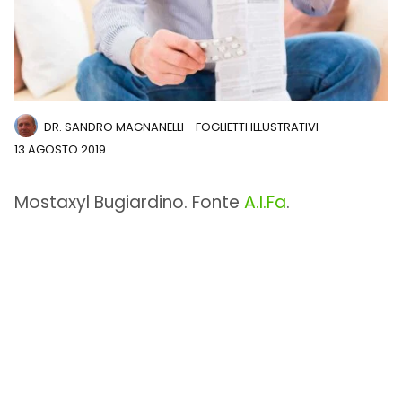
DR. SANDRO MAGNANELLI
FOGLIETTI ILLUSTRATIVI
13 AGOSTO 2019
Mostaxyl Bugiardino. Fonte
A.I.Fa
.