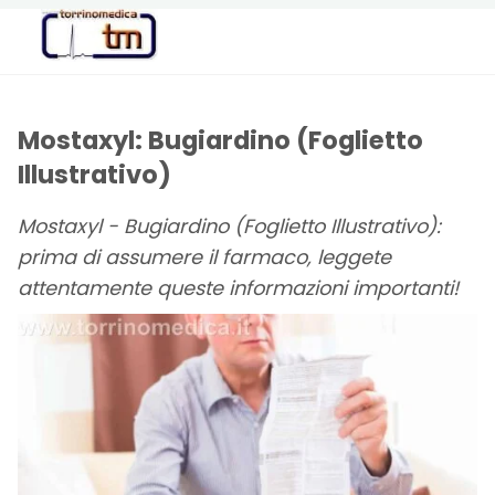
Torrinomedica
PORTALE DI
INFORMAZIONE
SANITARIA
Mostaxyl: Bugiardino (Foglietto
Illustrativo)
Mostaxyl - Bugiardino (Foglietto Illustrativo):
prima di assumere il farmaco, leggete
attentamente queste informazioni importanti!