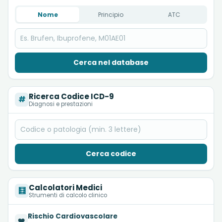
Nome
Principio
ATC
Cerca nel database
Ricerca Codice ICD-9
#
Diagnosi e prestazioni
Cerca codice
Calcolatori Medici
🧮
Strumenti di calcolo clinico
Rischio Cardiovascolare
❤️