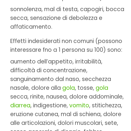
sonnolenza, mal di testa, capogiri, bocca
secca, sensazione di debolezza e
affaticamento.
Effetti indesiderati non comuni (possono
interessare fno a 1 persona su 100) sono:
aumento dell’appetito, irritabilità,
difficoltà di concentrazione,
sanguinamento dal naso, secchezza
nasale, dolore alla
gola
, tosse,
gola
secca, rinite, nausea, dolore addominale,
diarrea
, indigestione,
vomito
, stitichezza,
eruzione cutanea, mal di schiena, dolore
alle articolazioni, dolori muscolari, sete,