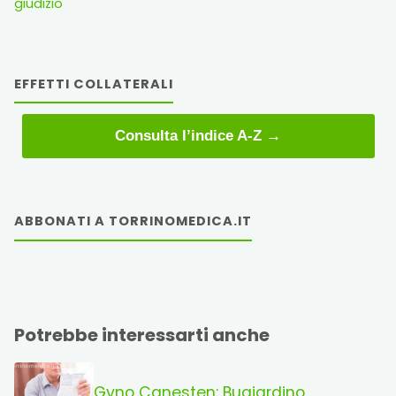
giudizio
EFFETTI COLLATERALI
Consulta l’indice A-Z →
ABBONATI A TORRINOMEDICA.IT
Potrebbe interessarti anche
Gyno Canesten: Bugiardino