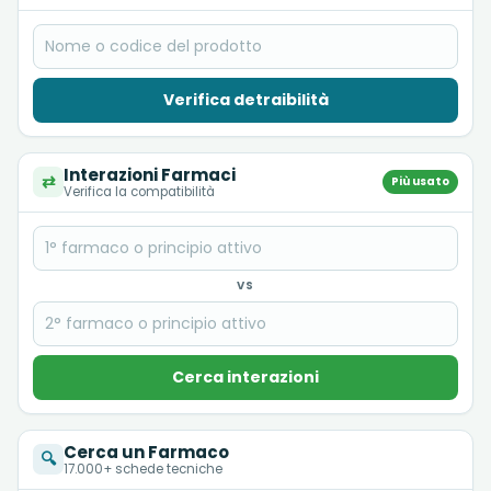
Verifica detraibilità
Interazioni Farmaci
⇄
Più usato
Verifica la compatibilità
VS
Cerca interazioni
Cerca un Farmaco
🔍
17.000+ schede tecniche