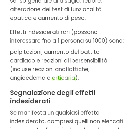
senso generale di disagio, febbre,
alterazione dei test di funzionalità
epatica e aumento di peso.
Effetti indesiderati rari (possono
interessare fno a 1 persona su 1000) sono:
palpitazioni, aumento del battito
cardiaco e reazioni di ipersensibilità
(incluse reazioni anaflattiche,
angioedema e
orticaria
).
Segnalazione degli effetti
indesiderati
Se manifesta un qualsiasi effetto
indesiderato, compresi quelli non elencati