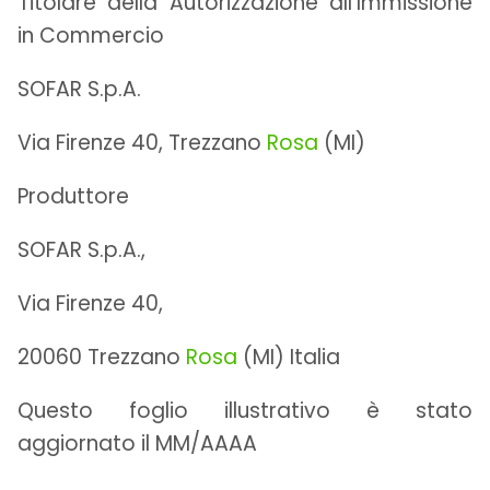
Titolare della Autorizzazione all’Immissione
in Commercio
SOFAR S.p.A.
Via Firenze 40, Trezzano
Rosa
(MI)
Produttore
SOFAR S.p.A.,
Via Firenze 40,
20060 Trezzano
Rosa
(MI) Italia
Questo foglio illustrativo è stato
aggiornato il MM/AAAA