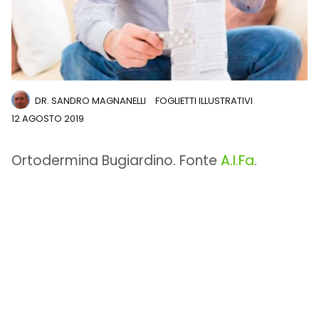
DR. SANDRO MAGNANELLI
FOGLIETTI ILLUSTRATIVI
12 AGOSTO 2019
Ortodermina Bugiardino. Fonte
A.I.Fa
.