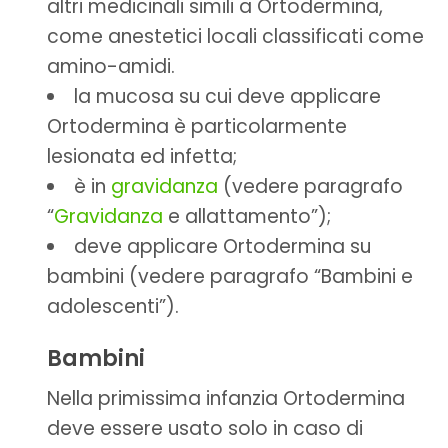
altri medicinali simili a Ortodermina,
come anestetici locali classificati come
amino-amidi.
la mucosa su cui deve applicare
Ortodermina è particolarmente
lesionata ed infetta;
è in
gravidanza
(vedere paragrafo
“
Gravidanza
e allattamento”);
deve applicare Ortodermina su
bambini (vedere paragrafo “Bambini e
adolescenti”).
Bambini
Nella primissima infanzia Ortodermina
deve essere usato solo in caso di