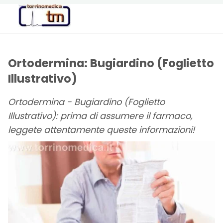
Torrinomedica
PORTALE DI
INFORMAZIONE
SANITARIA
Ortodermina: Bugiardino (Foglietto
Illustrativo)
Ortodermina - Bugiardino (Foglietto
Illustrativo): prima di assumere il farmaco,
leggete attentamente queste informazioni!