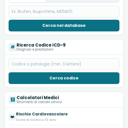
Cerca nel database
Ricerca Codice ICD-9
#
Diagnosi e prestazioni
Cerca codice
Calcolatori Medici
🧮
Strumenti di calcolo clinico
Rischio Cardiovascolare
❤️
Score di rischio a 10 anni