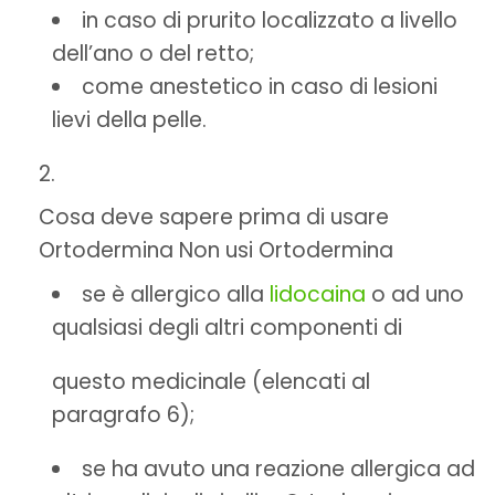
in caso di prurito localizzato a livello
dell’ano o del retto;
come anestetico in caso di lesioni
lievi della pelle.
Cosa deve sapere prima di usare
Ortodermina Non usi Ortodermina
se è allergico alla
lidocaina
o ad uno
qualsiasi degli altri componenti di
questo medicinale (elencati al
paragrafo 6);
se ha avuto una reazione allergica ad