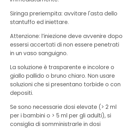
Siringa preriempita: avvitare l'asta dello
stantuffo ed iniettare.
Attenzione: l’iniezione deve avvenire dopo
essersi accertati di non essere penetrati
in un vaso sanguigno.
La soluzione è trasparente e incolore o
giallo pallido o bruno chiaro. Non usare
soluzioni che si presentano torbide o con
depositi.
Se sono necessarie dosi elevate (> 2 ml
per i bambini o > 5 ml per gli adulti), si
consiglia di somministrarle in dosi