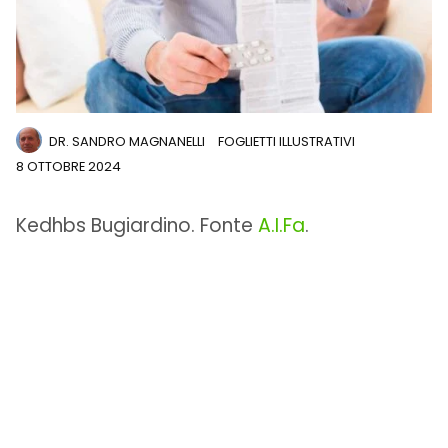
DR. SANDRO MAGNANELLI
FOGLIETTI ILLUSTRATIVI
8 OTTOBRE 2024
Kedhbs Bugiardino. Fonte
A.I.Fa
.