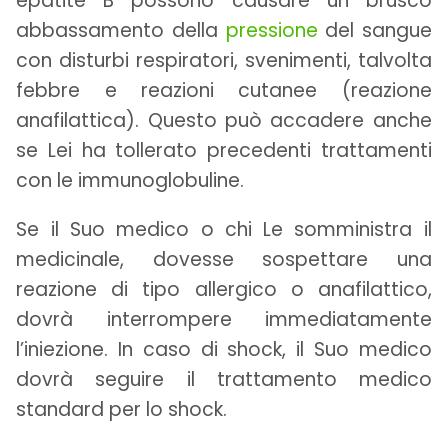
epatite B possono causare un brusco
abbassamento della
pressione
del sangue
con disturbi respiratori, svenimenti, talvolta
febbre e reazioni cutanee (reazione
anafilattica). Questo può accadere anche
se Lei ha tollerato precedenti trattamenti
con le immunoglobuline.
Se il Suo medico o chi Le somministra il
medicinale, dovesse sospettare una
reazione di tipo allergico o anafilattico,
dovrà interrompere immediatamente
l’iniezione. In caso di shock, il Suo medico
dovrà seguire il trattamento medico
standard per lo shock.