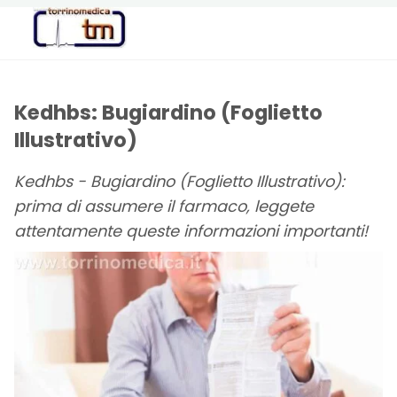
Torrinomedica
PORTALE DI
INFORMAZIONE
SANITARIA
Kedhbs: Bugiardino (Foglietto
Illustrativo)
Kedhbs - Bugiardino (Foglietto Illustrativo):
prima di assumere il farmaco, leggete
attentamente queste informazioni importanti!