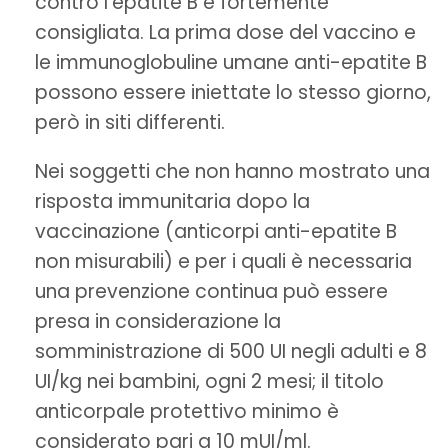
contro l’epatite B è fortemente
consigliata. La prima dose del vaccino e
le immunoglobuline umane anti-epatite B
possono essere iniettate lo stesso giorno,
però in siti differenti.
Nei soggetti che non hanno mostrato una
risposta immunitaria dopo la
vaccinazione (anticorpi anti-epatite B
non misurabili) e per i quali è necessaria
una prevenzione continua può essere
presa in considerazione la
somministrazione di 500 UI negli adulti e 8
UI/kg nei bambini, ogni 2 mesi; il titolo
anticorpale protettivo minimo è
considerato pari a 10 mUI/ml.