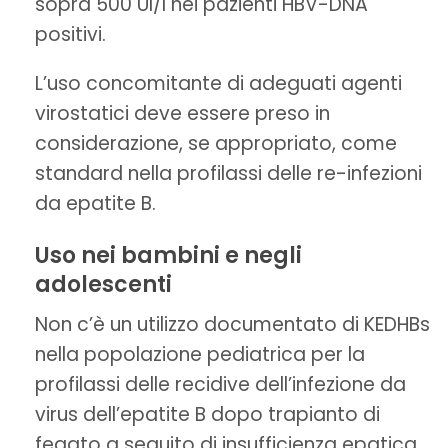
sopra 500 UI/l nei pazienti HBV-DNA
positivi.
L’uso concomitante di adeguati agenti
virostatici deve essere preso in
considerazione, se appropriato, come
standard nella profilassi delle re-infezioni
da epatite B.
Uso nei bambini e negli
adolescenti
Non c’è un utilizzo documentato di KEDHBs
nella popolazione pediatrica per la
profilassi delle recidive dell’infezione da
virus dell’epatite B dopo trapianto di
fegato a seguito di insufficienza epatica