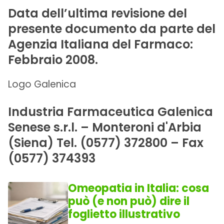
Data dell’ultima revisione del
presente documento da parte del
Agenzia Italiana del Farmaco:
Febbraio 2008.
Logo Galenica
Industria Farmaceutica Galenica
Senese s.r.l. – Monteroni d'Arbia
(Siena) Tel. (0577) 372800 – Fax
(0577) 374393
Omeopatia in Italia: cosa
può (e non può) dire il
foglietto illustrativo