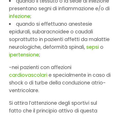
quando il tessuto o la sede di iniezione
presentano segni di infiammazione e/o di
infezione
;
quando si effettuano anestesie
epidurali, subaracnoidee o caudali
soprattutto in pazienti affetti da malattie
neurologiche, deformità spinali,
sepsi
o
ipertensione
;
-nei pazienti con affezioni
cardiovascolari
e specialmente in caso di
shock o di turbe della conduzione atrio-
ventricolare.
Si attira l’attenzione degli sportivi sul
fatto che il principio attivo di questa