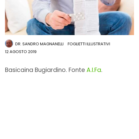
DR. SANDRO MAGNANELLI
FOGLIETTI ILLUSTRATIVI
12 AGOSTO 2019
Basicaina Bugiardino. Fonte
A.I.Fa
.