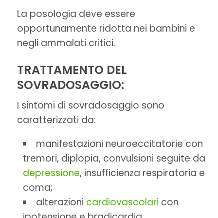
La posologia deve essere
opportunamente ridotta nei bambini e
negli ammalati critici.
TRATTAMENTO DEL
SOVRADOSAGGIO:
I sintomi di sovradosaggio sono
caratterizzati da:
manifestazioni neuroeccitatorie con
tremori, diplopia, convulsioni seguite da
depressione
, insufficienza respiratoria e
coma;
alterazioni
cardiovascolari
con
ipotensione e bradicardia.