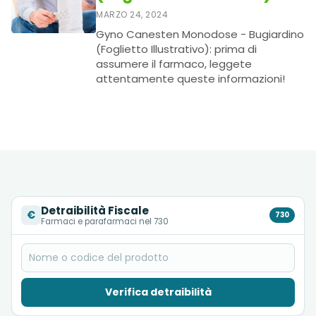
MARZO 24, 2024
Gyno Canesten Monodose - Bugiardino
(Foglietto Illustrativo): prima di
assumere il farmaco, leggete
attentamente queste informazioni!
Detraibilità Fiscale
€
730
Farmaci e parafarmaci nel 730
Verifica detraibilità