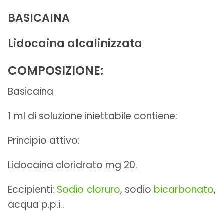
BASICAINA
Lidocaina alcalinizzata
COMPOSIZIONE:
Basicaina
1 ml di soluzione iniettabile contiene:
Principio attivo:
Lidocaina cloridrato mg 20.
Eccipienti:
Sodio cloruro
, sodio
bicarbonato
,
acqua p.p.i..