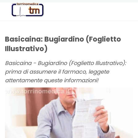
Torrinomedica
PORTALE DI
INFORMAZIONE
SANITARIA
Basicaina: Bugiardino (Foglietto
Illustrativo)
Basicaina - Bugiardino (Foglietto Illustrativo):
prima di assumere il farmaco, leggete
attentamente queste informazioni!