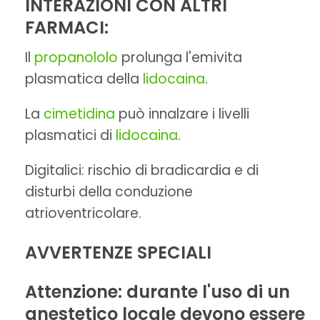
INTERAZIONI CON ALTRI
FARMACI:
Il
propanololo
prolunga l'emivita
plasmatica della
lidocaina
.
La
cimetidina
può innalzare i livelli
plasmatici di
lidocaina
.
Digitalici: rischio di bradicardia e di
disturbi della conduzione
atrioventricolare.
AVVERTENZE SPECIALI
Attenzione: durante l'uso di un
anestetico locale devono essere