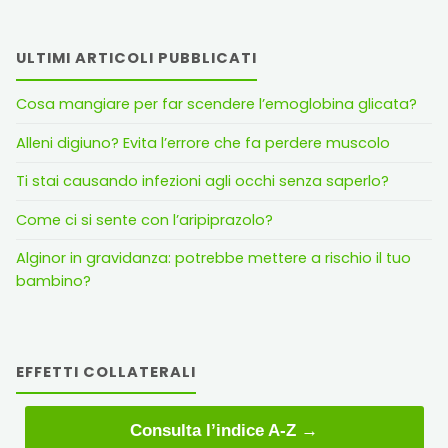
ULTIMI ARTICOLI PUBBLICATI
Cosa mangiare per far scendere l’emoglobina glicata?
Alleni digiuno? Evita l’errore che fa perdere muscolo
Ti stai causando infezioni agli occhi senza saperlo?
Come ci si sente con l’aripiprazolo?
Alginor in gravidanza: potrebbe mettere a rischio il tuo
bambino?
EFFETTI COLLATERALI
Consulta l’indice A-Z →