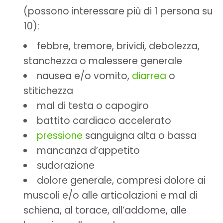
(possono interessare più di 1 persona su
10):
febbre, tremore, brividi, debolezza,
stanchezza o malessere generale
nausea e/o vomito,
diarrea
o
stitichezza
mal di testa o capogiro
battito cardiaco accelerato
pressione
sanguigna alta o bassa
mancanza d’appetito
sudorazione
dolore generale, compresi dolore ai
muscoli e/o alle articolazioni e mal di
schiena, al torace, all’addome, alle