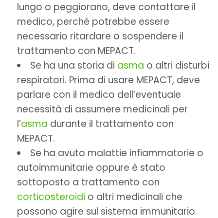
lungo o peggiorano, deve contattare il
medico, perché potrebbe essere
necessario ritardare o sospendere il
trattamento con MEPACT.
Se ha una storia di
asma
o altri disturbi
respiratori. Prima di usare MEPACT, deve
parlare con il medico dell’eventuale
necessità di assumere medicinali per
l’
asma
durante il trattamento con
MEPACT.
Se ha avuto malattie infiammatorie o
autoimmunitarie oppure è stato
sottoposto a trattamento con
corticosteroidi
o altri medicinali che
possono agire sul sistema immunitario.