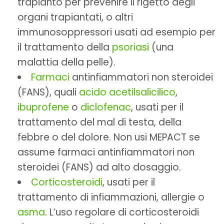
trapianto per prevenire il rigetto degli
organi trapiantati, o altri
immunosoppressori usati ad esempio per
il trattamento della
psoriasi
(una
malattia della pelle).
Farmaci
antinfiammatori non steroidei
(FANS), quali
acido acetilsalicilico
,
ibuprofene
o
diclofenac
, usati per il
trattamento del mal di testa, della
febbre o del dolore. Non usi MEPACT se
assume farmaci antinfiammatori non
steroidei (FANS) ad alto dosaggio.
Corticosteroidi
, usati per il
trattamento di infiammazioni, allergie o
asma
. L’uso regolare di corticosteroidi