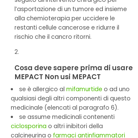
l’asportazione di un tumore ed insieme
alla chemioterapia per uccidere le
restanti cellule cancerose e ridurre il
rischio che il cancro ritorni.
Cosa deve sapere prima di usare
MEPACT Non usi MEPACT
se è allergico al
mifamurtide
o ad uno
qualsiasi degli altri componenti di questo
medicinale (elencati al paragrafo 6).
se assume medicinali contenenti
ciclosporina
o altri inibitori della
calcineurina o
farmaci
antinfiammatori