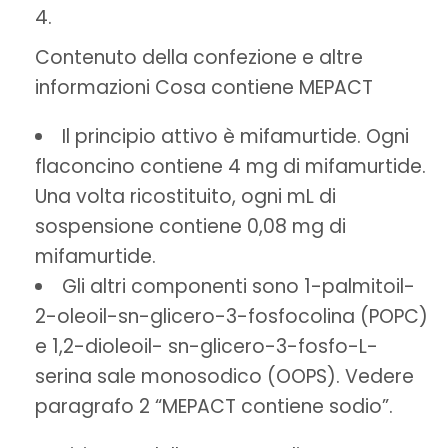
Contenuto della confezione e altre
informazioni Cosa contiene MEPACT
Il principio attivo è mifamurtide. Ogni
flaconcino contiene 4 mg di mifamurtide.
Una volta ricostituito, ogni mL di
sospensione contiene 0,08 mg di
mifamurtide.
Gli altri componenti sono 1-palmitoil-
2-oleoil-sn-glicero-3-fosfocolina (POPC)
e 1,2-dioleoil- sn-glicero-3-fosfo-L-
serina sale monosodico (OOPS). Vedere
paragrafo 2 “MEPACT contiene sodio”.