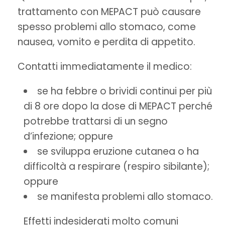
trattamento con MEPACT può causare
spesso problemi allo stomaco, come
nausea, vomito e perdita di appetito.
Contatti
immediatamente
il medico:
se ha febbre o brividi continui per più
di 8 ore dopo la dose di MEPACT perché
potrebbe trattarsi di un segno
d’infezione; oppure
se sviluppa eruzione cutanea o ha
difficoltà a respirare (respiro sibilante);
oppure
se manifesta problemi allo stomaco.
Effetti indesiderati molto comuni