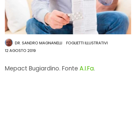
DR. SANDRO MAGNANELLI
FOGLIETTI ILLUSTRATIVI
12 AGOSTO 2019
Mepact Bugiardino. Fonte
A.I.Fa
.