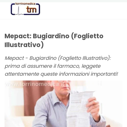
Torrinomedica
PORTALE DI
INFORMAZIONE
SANITARIA
Mepact: Bugiardino (Foglietto
Illustrativo)
Mepact - Bugiardino (Foglietto Illustrativo):
prima di assumere il farmaco, leggete
attentamente queste informazioni importanti!