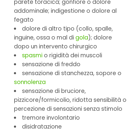
parete toracica; gonfiore o dolore
addominale; indigestione o dolore al
fegato
dolore di altro tipo (collo, spalle,
inguine, ossa o mal di
gola
); dolore
dopo un intervento chirurgico
spasmi
o rigidità dei muscoli
sensazione di freddo
sensazione di stanchezza, sopore o
sonnolenza
sensazione di bruciore,
pizzicore/formicolio, ridotta sensibilità o
percezione di sensazioni senza stimolo
tremore involontario
disidratazione