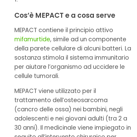
Cos’è MEPACT e a cosa serve
MEPACT contiene il principio attivo
mifamurtide
, simile ad un componente
della parete cellulare di alcuni batteri. La
sostanza stimola il sistema immunitario
per aiutare l’organismo ad uccidere le
cellule tumorali.
MEPACT viene utilizzato per il
trattamento dell’osteosarcoma
(cancro delle ossa) nei bambini, negli
adolescenti e nei giovani adulti (tra 2 a
30 anni). Il medicinale viene impiegato in
seguito all’intervento chirurgico per