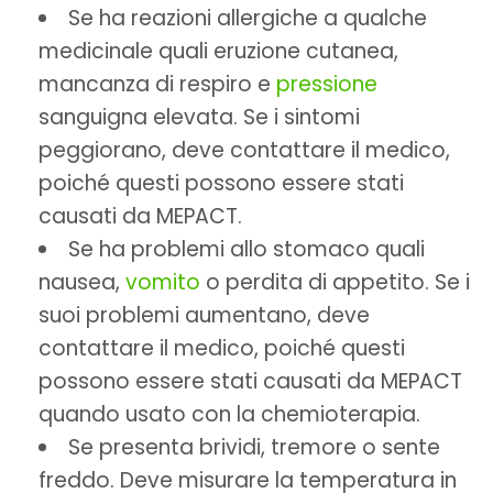
Se ha reazioni allergiche a qualche
medicinale quali eruzione cutanea,
mancanza di respiro e
pressione
sanguigna elevata. Se i sintomi
peggiorano, deve contattare il medico,
poiché questi possono essere stati
causati da MEPACT.
Se ha problemi allo stomaco quali
nausea,
vomito
o perdita di appetito. Se i
suoi problemi aumentano, deve
contattare il medico, poiché questi
possono essere stati causati da MEPACT
quando usato con la chemioterapia.
Se presenta brividi, tremore o sente
freddo. Deve misurare la temperatura in