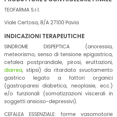
TEOFARMA S.r.l.
Viale Certosa, 8/A 27100 Pavia
INDICAZIONI TERAPEUTICHE
SINDROME DISPEPTICA (anoressia,
meteorismo, senso di tensione epigastrica,
cefalea postprandiale, pirosi, eruttazioni,
diarrea
, stipsi) da ritardato svuotamento
gastrico legato a fattori organici
(gastroparesi diabetica, neoplasie, ecc.)
e/o funzionali (somatizzazioni viscerali in
soggetti ansioso-depressivi).
CEFALEA ESSENZIALE: forme vasomotorie