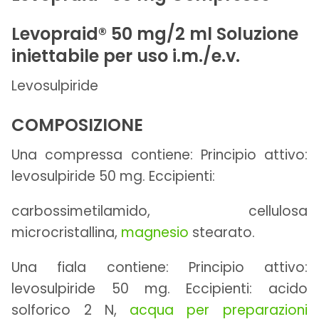
Levopraid® 50 mg/2 ml Soluzione
iniettabile per uso i.m./e.v.
Levosulpiride
COMPOSIZIONE
Una compressa contiene:
Principio attivo:
levosulpiride 50 mg. Eccipienti:
carbossimetilamido, cellulosa
microcristallina,
magnesio
stearato.
Una fiala contiene:
Principio attivo:
levosulpiride 50 mg. Eccipienti: acido
solforico 2 N,
acqua per preparazioni