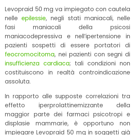
Levopraid 50 mg va impiegato con cautela
nelle
epilessie
, negli stati maniacali, nelle
fasi maniacali della psicosi
maniacodepressiva e nell’ipertensione in
pazienti sospetti di essere portatori di
feocromocitoma
, nei pazienti con segni di
insufficienza cardiaca
; tali condizioni non
costituiscono in realtà controindicazione
assoluta.
In rapporto alle supposte correlazioni tra
effetto iperprolattinemizzante della
maggior parte dei farmaci psicotropi e
displasie mammarie, è opportuno non
impiegare Levopraid 50 mg in soggetti già