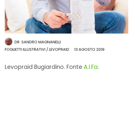
DR. SANDRO MAGNANELLI
FOGLIETTI ILLUSTRATIVI
/
LEVOPRAID
13 AGOSTO 2019
Levopraid Bugiardino. Fonte
A.I.Fa
.