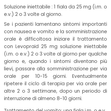
Soluzione iniettabile : 1 fiala da 25 mg (i.m. o
e.v.) 2 o 3 volte al giorno.
Se i pazienti lamentano sintomi importanti
con nausea e vomito e la somministrazione
orale è difficoltosa iniziare il trattamento
con Levopraid 25 mg soluzione iniettabile
(i.m. o e.v.) 2 o 3 volte al giorno per qualche
giorno e, quando i sintomi diventano più
lievi, passare alla somministrazione per via
orale per 10-15 giorni. Eventualmente
ripetere il ciclo di terapia per via orale per
altre 2 o 3 settimane, dopo un periodo di
interruzione di almeno 8-10 giorni.
Trattamento del vomito: una fiala i.m. o e.v.,