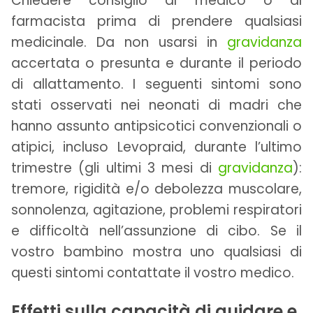
Chiedere consiglio al medico o al
farmacista prima di prendere qualsiasi
medicinale. Da non usarsi in
gravidanza
accertata o presunta e durante il periodo
di allattamento. I seguenti sintomi sono
stati osservati nei neonati di madri che
hanno assunto antipsicotici convenzionali o
atipici, incluso Levopraid, durante l’ultimo
trimestre (gli ultimi 3 mesi di
gravidanza
):
tremore, rigidità e/o debolezza muscolare,
sonnolenza, agitazione, problemi respiratori
e difficoltà nell’assunzione di cibo. Se il
vostro bambino mostra uno qualsiasi di
questi sintomi contattate il vostro medico.
Effetti sulla capacità di guidare e