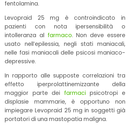
fentolamina.
Levopraid 25 mg è controindicato in
pazienti con nota ipersensibilità o
intolleranza al
farmaco
. Non deve essere
usato nell’epilessia, negli stati maniacali,
nelle fasi maniacali delle psicosi maniaco-
depressive.
In rapporto alle supposte correlazioni tra
effetto iperprolattinemizzante della
maggior parte dei
farmaci
psicotropi e
displasie mammarie, è opportuno non
impiegare Levopraid 25 mg in soggetti già
portatori di una mastopatia maligna.