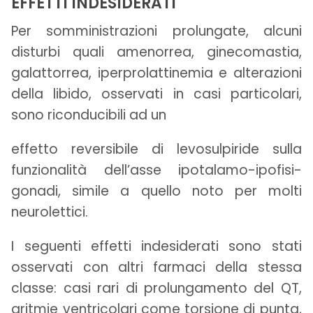
EFFETTI INDESIDERATI
Per somministrazioni prolungate, alcuni
disturbi quali amenorrea, ginecomastia,
galattorrea, iperprolattinemia e alterazioni
della libido, osservati in casi particolari,
sono riconducibili ad un
effetto reversibile di levosulpiride sulla
funzionalità dell’asse ipotalamo-ipofisi-
gonadi, simile a quello noto per molti
neurolettici.
I seguenti effetti indesiderati sono stati
osservati con altri farmaci della stessa
classe: casi rari di prolungamento del QT,
aritmie ventricolari come torsione di punta,