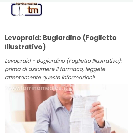
Torrinomedica
PORTALE DI
INFORMAZIONE
SANITARIA
Levopraid: Bugiardino (Foglietto
Illustrativo)
Levopraid - Bugiardino (Foglietto Illustrativo):
prima di assumere il farmaco, leggete
attentamente queste informazioni!