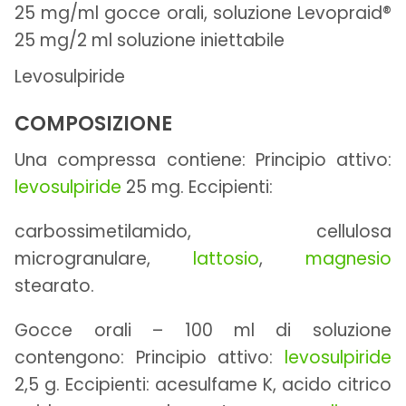
25 mg/ml gocce orali, soluzione Levopraid®
25 mg/2 ml soluzione iniettabile
Levosulpiride
COMPOSIZIONE
Una compressa contiene: Principio attivo:
levosulpiride
25 mg. Eccipienti:
carbossimetilamido, cellulosa
microgranulare,
lattosio
,
magnesio
stearato.
Gocce orali – 100 ml di soluzione
contengono: Principio attivo:
levosulpiride
2,5 g. Eccipienti: acesulfame K, acido citrico