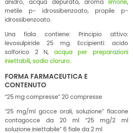
anidro, acqua depurata, aroma
limone
,
metile p- idrossibenzoato, propile p-
idrossibenzoato.
Una fiala contiene: Principio attivo:
levosulpiride 25 mg. Eccipienti: acido
solforico 2 N,
acqua per preparazioni
iniettabili
,
sodio cloruro
.
FORMA FARMACEUTICA E
CONTENUTO
“25 mg compresse” 20 compresse
“25 mg/ml gocce orali, soluzione” flacone
contagocce da 20 ml “25 mg/2 ml
soluzione iniettabile” 6 fiale da 2 ml