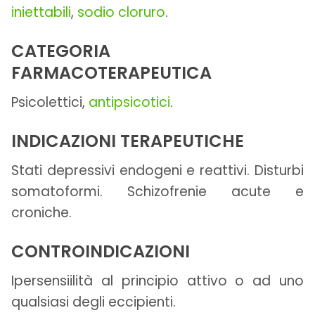
iniettabili
,
sodio cloruro
.
CATEGORIA
FARMACOTERAPEUTICA
Psicolettici,
antipsicotici
.
INDICAZIONI TERAPEUTICHE
Stati depressivi endogeni e reattivi. Disturbi
somatoformi. Schizofrenie acute e
croniche.
CONTROINDICAZIONI
Ipersensiilità al principio attivo o ad uno
qualsiasi degli eccipienti.