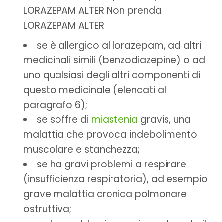
LORAZEPAM ALTER Non prenda
LORAZEPAM ALTER
se è allergico al lorazepam, ad altri
medicinali simili (benzodiazepine) o ad
uno qualsiasi degli altri componenti di
questo medicinale (elencati al
paragrafo 6);
se soffre di
miastenia
gravis, una
malattia che provoca indebolimento
muscolare e stanchezza;
se ha gravi problemi a respirare
(insufficienza respiratoria), ad esempio
grave malattia cronica polmonare
ostruttiva;