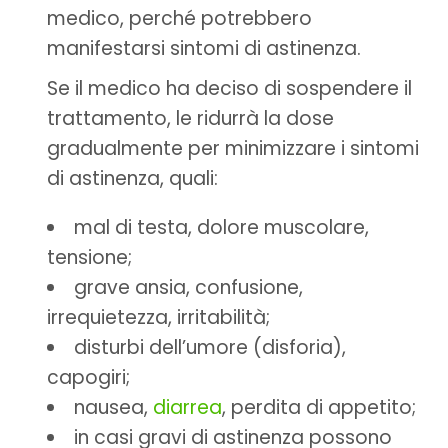
medico, perché potrebbero
manifestarsi sintomi di astinenza.
Se il medico ha deciso di sospendere il
trattamento, le ridurrà la dose
gradualmente per minimizzare i sintomi
di astinenza, quali:
mal di testa, dolore muscolare,
tensione;
grave ansia, confusione,
irrequietezza, irritabilità;
disturbi dell’umore (disforia),
capogiri;
nausea,
diarrea
, perdita di appetito;
in casi gravi di astinenza possono