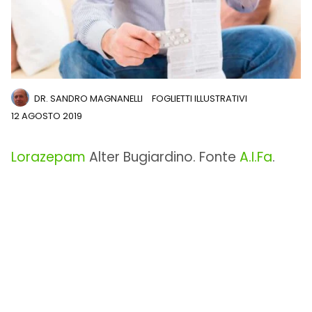
DR. SANDRO MAGNANELLI
FOGLIETTI ILLUSTRATIVI
12 AGOSTO 2019
Lorazepam
Alter Bugiardino. Fonte
A.I.Fa
.