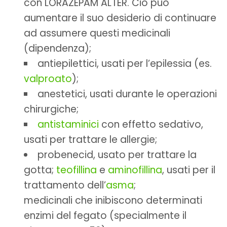
con LORAZEPAM ALTER. Ciò può
aumentare il suo desiderio di continuare
ad assumere questi medicinali
(dipendenza);
antiepilettici, usati per l’epilessia (es.
valproato
);
anestetici, usati durante le operazioni
chirurgiche;
antistaminici
con effetto sedativo,
usati per trattare le allergie;
probenecid, usato per trattare la
gotta;
teofillina
e
aminofillina
, usati per il
trattamento dell’
asma
;
medicinali che inibiscono determinati
enzimi del fegato (specialmente il