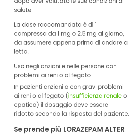
dopo aver valutato le sue condizioni di
salute.
La dose raccomandata è di 1
compressa da 1 mg o 2,5 mg al giorno,
da assumere appena prima di andare a
letto.
Uso negli anziani e nelle persone con
problemi ai reni o al fegato
In pazienti anziani o con gravi problemi
ai reni o al fegato (
insufficienza renale
o
epatica) il dosaggio deve essere
ridotto secondo la risposta del paziente.
Se prende più LORAZEPAM ALTER