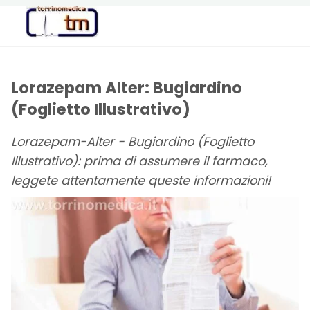
Torrinomedica
PORTALE DI
INFORMAZIONE
SANITARIA
Lorazepam Alter: Bugiardino
(Foglietto Illustrativo)
Lorazepam-Alter - Bugiardino (Foglietto
Illustrativo): prima di assumere il farmaco,
leggete attentamente queste informazioni!