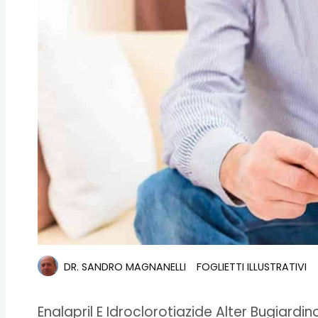
DR. SANDRO MAGNANELLI
FOGLIETTI ILLUSTRATIVI
Enalapril E Idroclorotiazide Alter Bugiardi