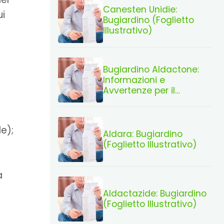
Canesten Unidie:
ui
Bugiardino (Foglietto
Illustrativo)
Bugiardino Aldactone:
Informazioni e
Avvertenze per il
Paziente
de);
Aldara: Bugiardino
(Foglietto Illustrativo)
a
Aldactazide: Bugiardino
(Foglietto Illustrativo)