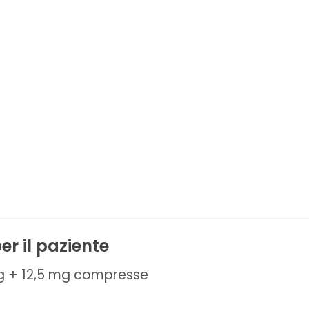
er il paziente
mg + 12,5 mg compresse