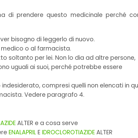
ma di prendere questo medicinale perché co
ver bisogno di leggerlo di nuovo.
al medico o al farmacista.
o soltanto per lei. Non lo dia ad altre persone,
sono uguali ai suoi, perché potrebbe essere
o indesiderato, compresi quelli non elencati in q
armacista. Vedere paragrafo 4.
AZIDE
ALTER e a cosa serve
ere
ENALAPRIL
E
IDROCLOROTIAZIDE
ALTER