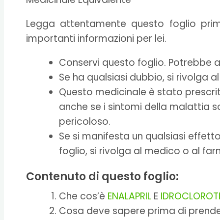
Legga attentamente questo foglio pri
importanti informazioni per lei.
Conservi questo foglio. Potrebbe a
Se ha qualsiasi dubbio, si rivolga 
Questo medicinale è stato prescritt
anche se i sintomi della malattia 
pericoloso.
Se si manifesta un qualsiasi effett
foglio, si rivolga al medico o al f
Contenuto di questo foglio:
Che cos’è
ENALAPRIL
E
IDROCLOROTI
Cosa deve sapere prima di prend