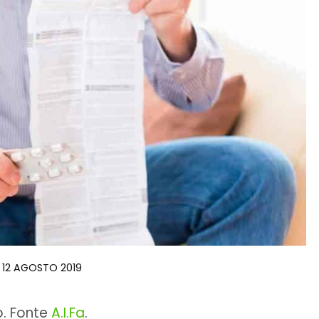
12 AGOSTO 2019
no. Fonte
A.I.Fa
.