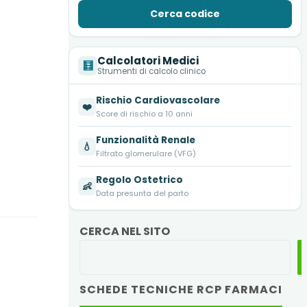
Cerca codice
Calcolatori Medici
🧮
Strumenti di calcolo clinico
Rischio Cardiovascolare
❤️
Score di rischio a 10 anni
Funzionalità Renale
💧
Filtrato glomerulare (VFG)
Regolo Ostetrico
👶
Data presunta del parto
CERCA NEL SITO
SCHEDE TECNICHE RCP FARMACI