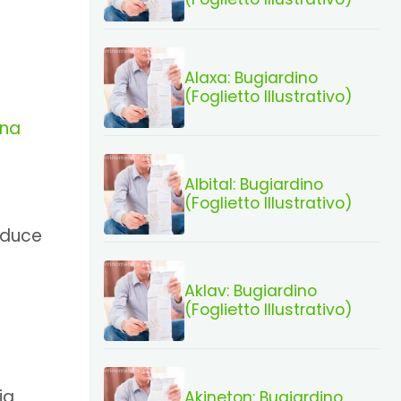
Alaxa: Bugiardino
(Foglietto Illustrativo)
ina
Albital: Bugiardino
(Foglietto Illustrativo)
iduce
Aklav: Bugiardino
(Foglietto Illustrativo)
ia
Akineton: Bugiardino