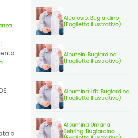
Alcalosio: Bugiardino
(Foglietto Illustrativo)
anza
;
mento
Albutein: Bugiardino
(Foglietto Illustrativo)
en
.
IDE
Albumina Lfb: Bugiardino
(Foglietto Illustrativo)
Albumina Umana
Behring: Bugiardino
ta o
(Foglietto Illustrativo)