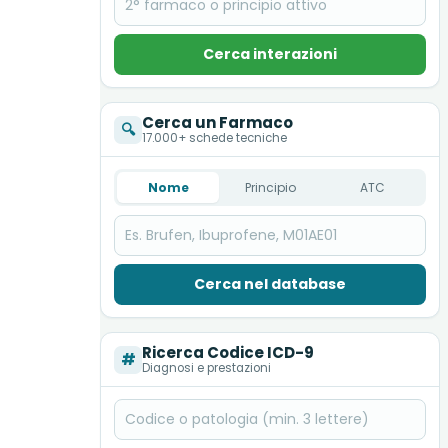
Cerca interazioni
Cerca un Farmaco
🔍
17.000+ schede tecniche
Nome
Principio
ATC
Cerca nel database
Ricerca Codice ICD-9
#
Diagnosi e prestazioni